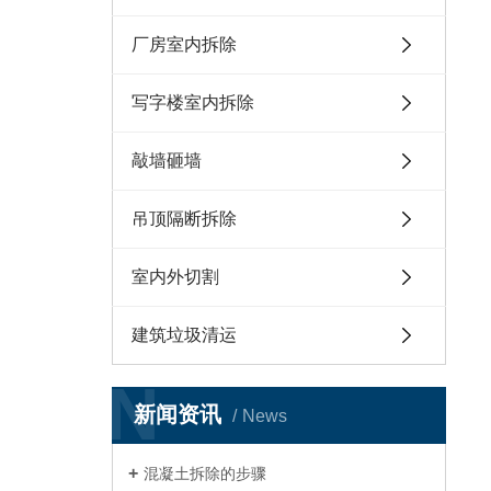
厂房室内拆除
写字楼室内拆除
敲墙砸墙
吊顶隔断拆除
室内外切割
建筑垃圾清运
N
新闻资讯
News
混凝土拆除的步骤