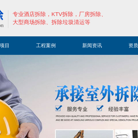
专业酒店拆除，KTV拆除，厂房拆除、
大型商场拆除、拆除垃圾清运等
项目
工程案例
新闻资讯
资