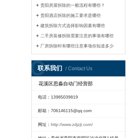
贵阳房屋拆除的一般流程有哪些？
贵阳酒店拆除的施工要求是哪些
建筑拆除方式选择影响因素有哪些
二手房装修拆除需要注意的事项有哪些
厂房拆除时有哪些注意事项你知道多少
C
联系我们
Contact Us
花溪区思淼自动门经营部
电话：13985039819
邮箱：
706146115@qq.com
网址：
http://www.zdjzjt.com/
地址：贵州省贵阳市南明区沙冲北路145号