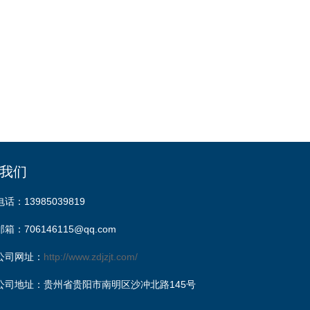
我们
电话：13985039819
邮箱：706146115@qq.com
公司网址：
http://www.zdjzjt.com/
公司地址：贵州省贵阳市南明区沙冲北路145号